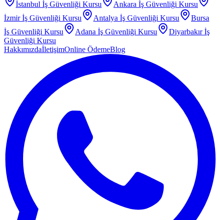
İstanbul
İş Güvenliği Kursu
Ankara
İş Güvenliği Kursu
İzmir
İş Güvenliği Kursu
Antalya
İş Güvenliği Kursu
Bursa
İş Güvenliği Kursu
Adana
İş Güvenliği Kursu
Diyarbakır
İş
Güvenliği Kursu
Hakkımızda
İletişim
Online Ödeme
Blog