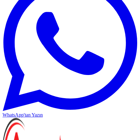
WhatsApp'tan Yazın