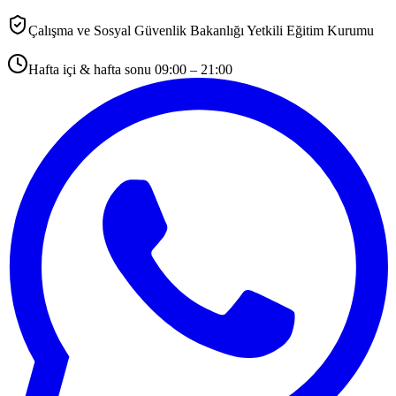
Çalışma ve Sosyal Güvenlik Bakanlığı Yetkili Eğitim Kurumu
Hafta içi & hafta sonu 09:00 – 21:00