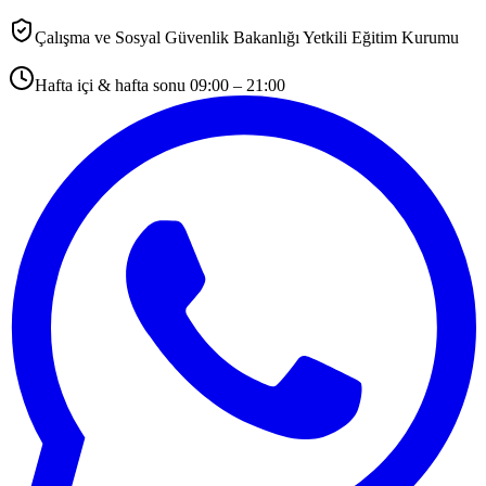
Çalışma ve Sosyal Güvenlik Bakanlığı Yetkili Eğitim Kurumu
Hafta içi & hafta sonu 09:00 – 21:00