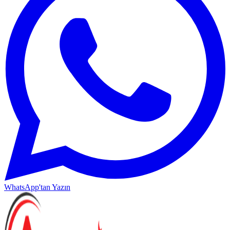
WhatsApp'tan Yazın