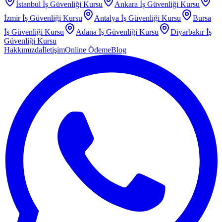
İstanbul
İş Güvenliği Kursu
Ankara
İş Güvenliği Kursu
İzmir
İş Güvenliği Kursu
Antalya
İş Güvenliği Kursu
Bursa
İş Güvenliği Kursu
Adana
İş Güvenliği Kursu
Diyarbakır
İş
Güvenliği Kursu
Hakkımızda
İletişim
Online Ödeme
Blog