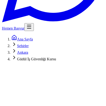
Hemen Başvur
Ana Sayfa
Şehirler
Ankara
Güdül İş Güvenliği Kursu