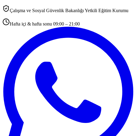
Çalışma ve Sosyal Güvenlik Bakanlığı Yetkili Eğitim Kurumu
Hafta içi & hafta sonu 09:00 – 21:00