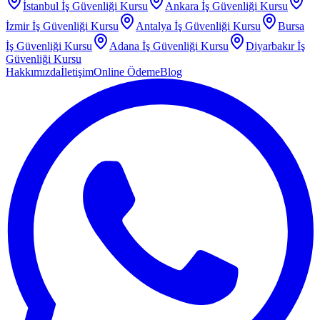
İstanbul
İş Güvenliği Kursu
Ankara
İş Güvenliği Kursu
İzmir
İş Güvenliği Kursu
Antalya
İş Güvenliği Kursu
Bursa
İş Güvenliği Kursu
Adana
İş Güvenliği Kursu
Diyarbakır
İş
Güvenliği Kursu
Hakkımızda
İletişim
Online Ödeme
Blog