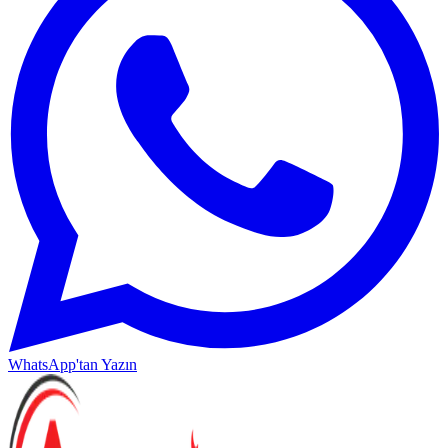
WhatsApp'tan Yazın