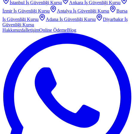
İstanbul
İş Güvenliği Kursu
Ankara
İş Güvenliği Kursu
İzmir
İş Güvenliği Kursu
Antalya
İş Güvenliği Kursu
Bursa
İş Güvenliği Kursu
Adana
İş Güvenliği Kursu
Diyarbakır
İş
Güvenliği Kursu
Hakkımızda
İletişim
Online Ödeme
Blog