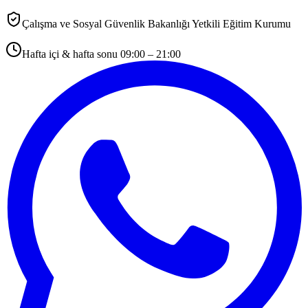
Çalışma ve Sosyal Güvenlik Bakanlığı Yetkili Eğitim Kurumu
Hafta içi & hafta sonu 09:00 – 21:00