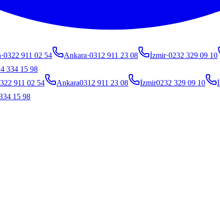
a
·
0322 911 02 54
Ankara
·
0312 911 23 08
İzmir
·
0232 329 09 10
4 334 15 98
322 911 02 54
Ankara
0312 911 23 08
İzmir
0232 329 09 10
İ
334 15 98