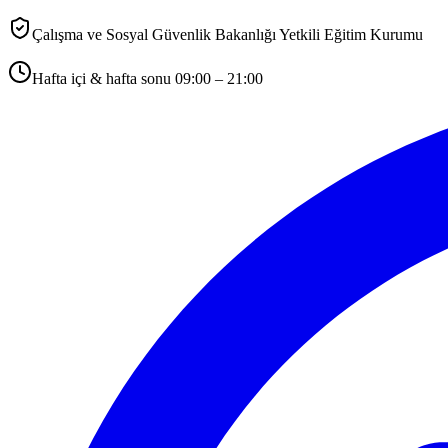
Çalışma ve Sosyal Güvenlik Bakanlığı Yetkili Eğitim Kurumu
Hafta içi & hafta sonu 09:00 – 21:00