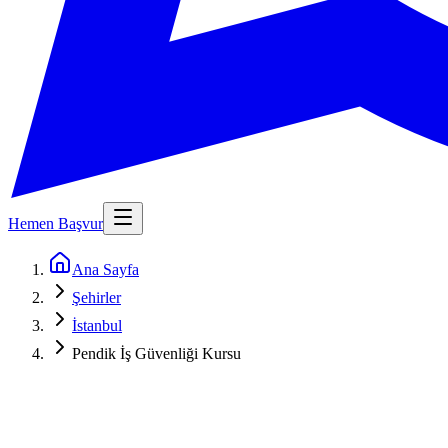
Hemen Başvur
Ana Sayfa
Şehirler
İstanbul
Pendik İş Güvenliği Kursu