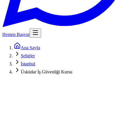
Hemen Başvur
Ana Sayfa
Şehirler
İstanbul
Üsküdar İş Güvenliği Kursu