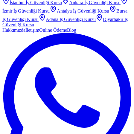
İstanbul
İş Güvenliği Kursu
Ankara
İş Güvenliği Kursu
İzmir
İş Güvenliği Kursu
Antalya
İş Güvenliği Kursu
Bursa
İş Güvenliği Kursu
Adana
İş Güvenliği Kursu
Diyarbakır
İş
Güvenliği Kursu
Hakkımızda
İletişim
Online Ödeme
Blog