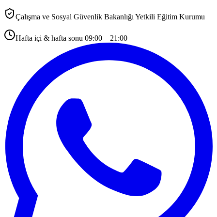
Çalışma ve Sosyal Güvenlik Bakanlığı Yetkili Eğitim Kurumu
Hafta içi & hafta sonu 09:00 – 21:00