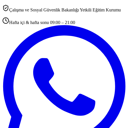
Çalışma ve Sosyal Güvenlik Bakanlığı Yetkili Eğitim Kurumu
Hafta içi & hafta sonu 09:00 – 21:00