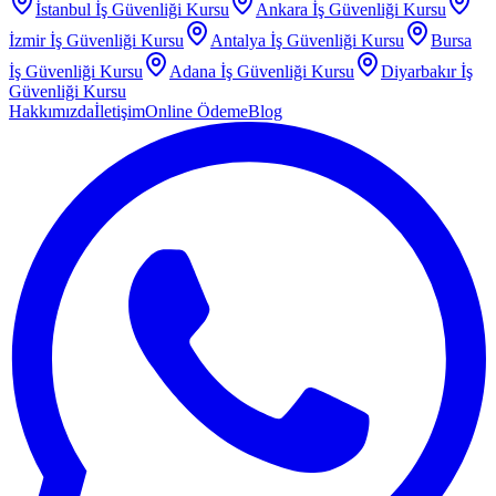
İstanbul
İş Güvenliği Kursu
Ankara
İş Güvenliği Kursu
İzmir
İş Güvenliği Kursu
Antalya
İş Güvenliği Kursu
Bursa
İş Güvenliği Kursu
Adana
İş Güvenliği Kursu
Diyarbakır
İş
Güvenliği Kursu
Hakkımızda
İletişim
Online Ödeme
Blog