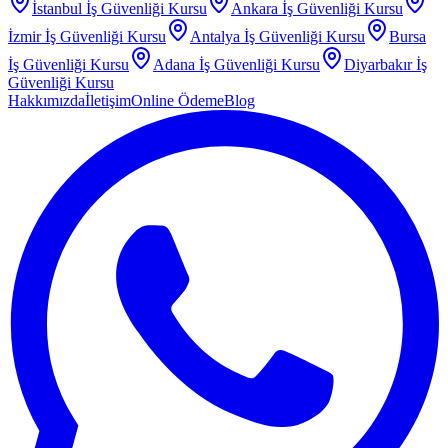
İstanbul
İş Güvenliği Kursu
Ankara
İş Güvenliği Kursu
İzmir
İş Güvenliği Kursu
Antalya
İş Güvenliği Kursu
Bursa
İş Güvenliği Kursu
Adana
İş Güvenliği Kursu
Diyarbakır
İş
Güvenliği Kursu
Hakkımızda
İletişim
Online Ödeme
Blog