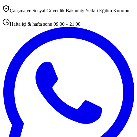
Çalışma ve Sosyal Güvenlik Bakanlığı Yetkili Eğitim Kurumu
Hafta içi & hafta sonu 09:00 – 21:00